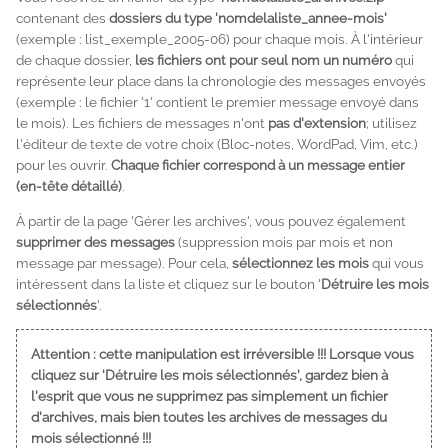
contenant des
dossiers du type 'nomdelaliste_annee-mois'
(exemple :
list_exemple_2005-06
) pour chaque mois. À l'intérieur
de chaque dossier,
les fichiers ont pour seul nom un numéro
qui
représente leur place dans la chronologie des messages envoyés
(exemple : le fichier '1' contient le premier message envoyé dans
le mois). Les fichiers de messages n'ont
pas d'extension
; utilisez
l'éditeur de texte de votre choix (Bloc-notes, WordPad, Vim, etc.)
pour les ouvrir.
Chaque fichier correspond à un message entier
(en-tête détaillé)
.
À partir de la page 'Gérer les archives', vous pouvez également
supprimer des messages
(suppression mois par mois et non
message par message). Pour cela,
sélectionnez les mois
qui vous
intéressent dans la liste et cliquez sur le bouton '
Détruire les mois
sélectionnés
'.
Attention : cette manipulation est irréversible !!! Lorsque vous
cliquez sur 'Détruire les mois sélectionnés', gardez bien à
l'esprit que vous ne supprimez pas simplement un fichier
d'archives, mais bien toutes les archives de messages du
mois sélectionné !!!