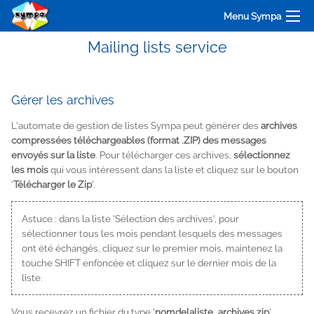
Menu Sympa
Mailing lists service
Gérer les archives
L'automate de gestion de listes Sympa peut générer des
archives
compressées téléchargeables (format .ZIP) des messages
envoyés sur la liste
. Pour télécharger ces archives,
sélectionnez
les mois
qui vous intéressent dans la liste et cliquez sur le bouton
'
Télécharger le Zip
'.
Astuce : dans la liste 'Sélection des archives', pour
sélectionner tous les mois pendant lesquels des messages
ont été échangés, cliquez sur le premier mois, maintenez la
touche SHIFT enfoncée et cliquez sur le dernier mois de la
liste.
Vous recevrez un fichier du type '
nomdelaliste_archives.zip
'